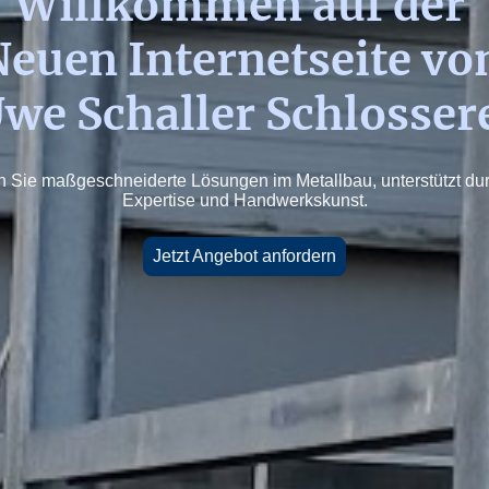
Willkommen auf der
euen Internetseite v
we Schaller Schlosser
 Sie maßgeschneiderte Lösungen im Metallbau, unterstützt du
Expertise und Handwerkskunst.
Jetzt Angebot anfordern