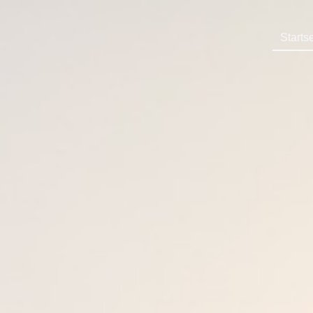
Startse